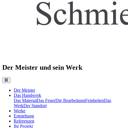
Der Meister und sein Werk
Der Meister
Das Handwerk
Das Material
Das Feuer
Die Bearbeitung
Feinheiten
Das
Werk
Der Standort
Werke
Entstehung
Referenzen
Ihr Projekt