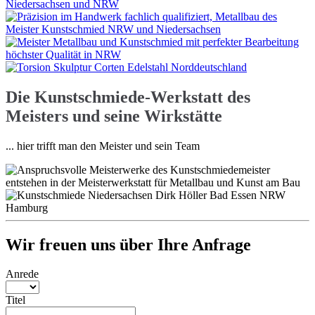
Die Kunstschmiede-Werkstatt des
Meisters und seine Wirkstätte
... hier trifft man den Meister und sein Team
Previous
Next
Wir freuen uns über Ihre Anfrage
Anrede
Titel