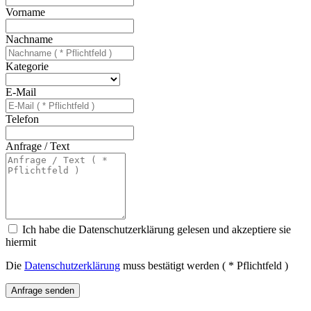
Vorname
Nachname
Kategorie
E-Mail
Telefon
Anfrage / Text
Ich habe die Datenschutzerklärung gelesen und akzeptiere sie
hiermit
Die
Datenschutzerklärung
muss bestätigt werden ( * Pflichtfeld )
Anfrage senden