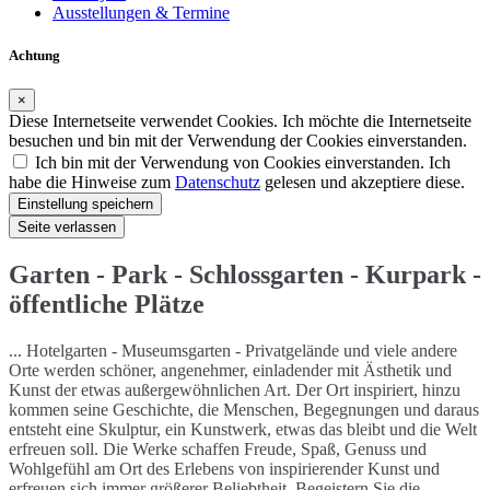
Ausstellungen & Termine
Achtung
×
Diese Internetseite verwendet Cookies. Ich möchte die Internetseite
besuchen und bin mit der Verwendung der Cookies einverstanden.
Ich bin mit der Verwendung von Cookies einverstanden. Ich
habe die Hinweise zum
Datenschutz
gelesen und akzeptiere diese.
Einstellung speichern
Seite verlassen
Garten - Park - Schlossgarten - Kurpark -
öffentliche Plätze
... Hotelgarten - Museumsgarten - Privatgelände und viele andere
Orte werden schöner, angenehmer, einladender mit Ästhetik und
Kunst der etwas außergewöhnlichen Art. Der Ort inspiriert, hinzu
kommen seine Geschichte, die Menschen, Begegnungen und daraus
entsteht eine Skulptur, ein Kunstwerk, etwas das bleibt und die Welt
erfreuen soll. Die Werke schaffen Freude, Spaß, Genuss und
Wohlgefühl am Ort des Erlebens von inspirierender Kunst und
erfreuen sich immer größerer Beliebtheit. Begeistern Sie die