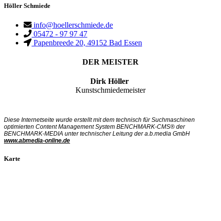
Höller Schmiede
info@hoellerschmiede.de
05472 - 97 97 47
Papenbreede 20, 49152 Bad Essen
DER MEISTER
Dirk Höller
Kunstschmiedemeister
Diese Internetseite wurde erstellt mit dem technisch für Suchmaschinen
optimierten Content Management System BENCHMARK-CMS® der
BENCHMARK-MEDIA unter technischer Leitung der a.b.media GmbH
www.abmedia-online.de
Karte